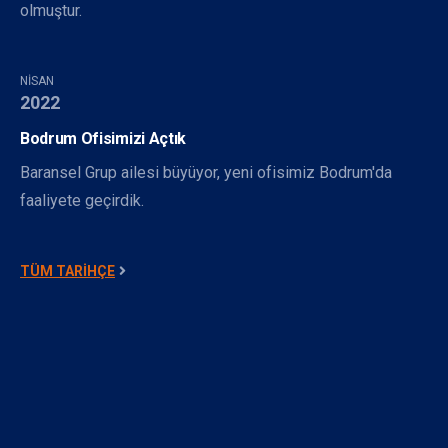
olmuştur.
NISAN
2022
Bodrum Ofisimizi Açtık
Baransel Grup ailesi büyüyor, yeni ofisimiz Bodrum'da
faaliyete geçirdik.
TÜM TARIHÇE