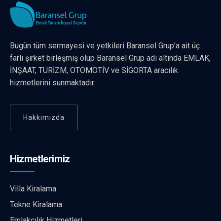
Bugün tüm sermayesi ve yetkileri Baransel Grup’a ait üç
farlı şirket birleşmiş olup Baransel Grup adı altında EMLAK,
İNŞAAT, TURİZM, OTOMOTİV ve SİGORTA aracılık
hizmetlerini sunmaktadır.
Hakkımızda
Hizmetlerimiz
Villa Kiralama
Tekne Kiralama
Emlakçılık Hizmetleri