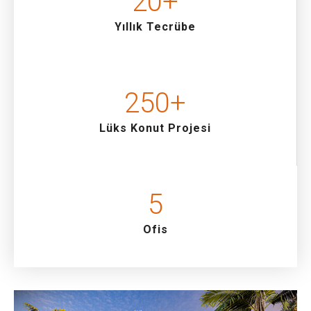
20
+
Yıllık Tecrübe
250
+
Lüks Konut Projesi
5
Ofis