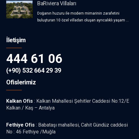
BaRiviera Villaları
Doğanın huzuru ile modern mimarinin zarafetini
buluşturan 10 özel villadan oluşan ayrıcalıklı yaşam ...
İletişim
444 61 06
(+90) 532 664 29 39
Ofislerimiz
Kalkan Ofis
: Kalkan Mahallesi Şehitler Caddesi No:12/E
Kalkan / Kaş – Antalya
Fethiye Ofis
: Babataşı mahallesi, Cahit Gündüz caddesi
No : 46 Fethiye /Muğla