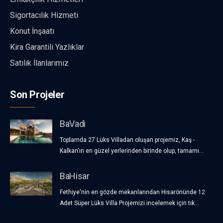
Sigortacılık Hizmeti
Konut İnşaatı
Kira Garantili Yazlıklar
Satılık İlanlarımız
Son Projeler
BaVadi
Toplamda 27 Lüks Villadan oluşan projemiz, Kaş -
Kalkan'ın en güzel yerlerinden birinde olup, tamamı...
BaHisar
Fethiye'nin en gözde mekanlarından Hisarönünde 12
Adet Süper Lüks Villa Projemizi incelemek için tık...