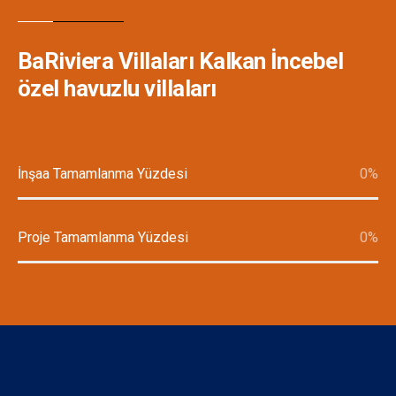
BaRiviera Villaları Kalkan İncebel
özel havuzlu villaları
İnşaa Tamamlanma Yüzdesi
0
%
Proje Tamamlanma Yüzdesi
0
%