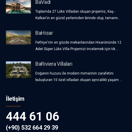
BaVadi
Toplamda 27 Lüks Villadan oluşan projemiz, Kaş -
Kalkan'ın en güzel yerlerinden birinde olup, tamamı...
BaHisar
Fethiye'nin en gözde mekanlarından Hisarönünde 12
Adet Süper Lüks Villa Projemizi incelemek için tık...
BaRiviera Villaları
Doğanın huzuru ile modern mimarinin zarafetini
buluşturan 10 özel villadan oluşan ayrıcalıklı yaşam ...
İletişim
444 61 06
(+90) 532 664 29 39