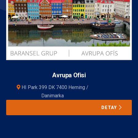
Avrupa Ofisi
HI Park 399 DK 7400 Herning /
Danimarka
DETAY