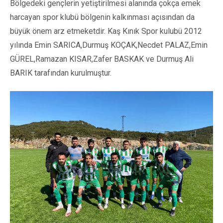
Bölgedeki gençlerin yetiştirilmesi alanında çokça emek
harcayan spor klubü bölgenin kalkınması açısından da
büyük önem arz etmeketdir. Kaş Kınık Spor kulubü 2012
yılında Emin SARICA,Durmuş KOÇAK,Necdet PALAZ,Emin
GÜREL,Ramazan KISAR,Zafer BASKAK ve Durmuş Ali
BARIK tarafından kurulmuştur.