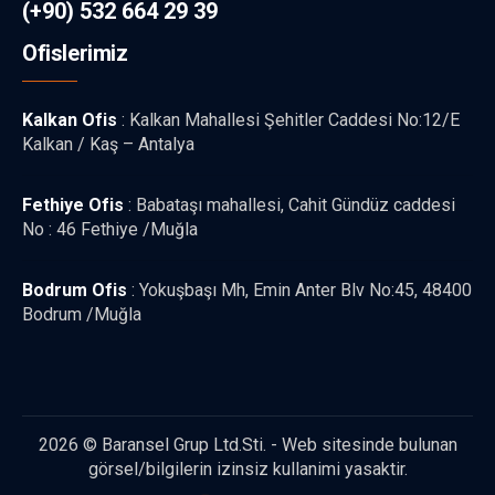
(+90) 532 664 29 39
Ofislerimiz
Kalkan Ofis
: Kalkan Mahallesi Şehitler Caddesi No:12/E
Kalkan / Kaş – Antalya
Fethiye Ofis
: Babataşı mahallesi, Cahit Gündüz caddesi
No : 46 Fethiye /Muğla
Bodrum Ofis
: Yokuşbaşı Mh, Emin Anter Blv No:45, 48400
Bodrum /Muğla
2026 © Baransel Grup Ltd.Sti. - Web sitesinde bulunan
görsel/bilgilerin izinsiz kullanimi yasaktir.