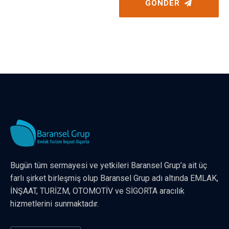
GÖNDER
Bugün tüm sermayesi ve yetkileri Baransel Grup’a ait üç
farlı şirket birleşmiş olup Baransel Grup adı altında EMLAK,
İNŞAAT, TURİZM, OTOMOTİV ve SİGORTA aracılık
hizmetlerini sunmaktadır.