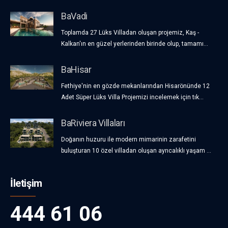
BaVadi
Toplamda 27 Lüks Villadan oluşan projemiz, Kaş -
Kalkan'ın en güzel yerlerinden birinde olup, tamamı...
BaHisar
Fethiye'nin en gözde mekanlarından Hisarönünde 12
Adet Süper Lüks Villa Projemizi incelemek için tık...
BaRiviera Villaları
Doğanın huzuru ile modern mimarinin zarafetini
buluşturan 10 özel villadan oluşan ayrıcalıklı yaşam ...
İletişim
444 61 06