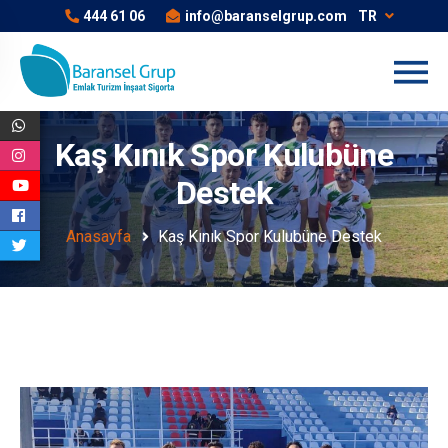
444 61 06
info@baranselgrup.com
TR
Kaş Kınık Spor Kulubüne
Destek
Anasayfa
Kaş Kınık Spor Kulubüne Destek