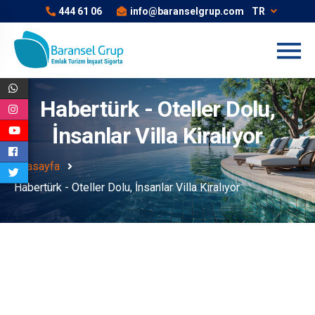
444 61 06
info@baranselgrup.com
TR
Habertürk - Oteller Dolu,
İnsanlar Villa Kiralıyor
Anasayfa
Habertürk - Oteller Dolu, İnsanlar Villa Kiralıyor