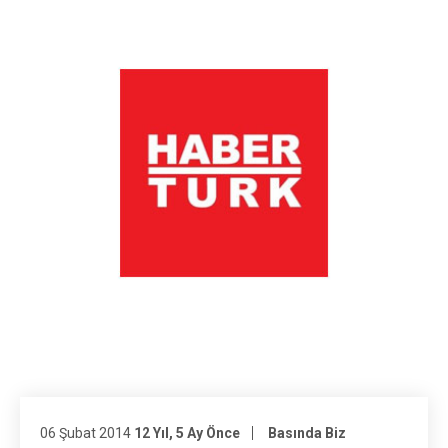
06 Şubat 2014
12 Yıl, 5 Ay Önce
Basında Biz