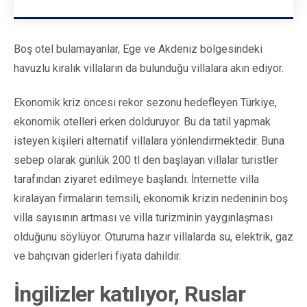
Boş otel bulamayanlar, Ege ve Akdeniz bölgesindeki
havuzlu kiralık villaların da bulunduğu villalara akın ediyor.
Ekonomik kriz öncesi rekor sezonu hedefleyen Türkiye,
ekonomik otelleri erken dolduruyor. Bu da tatil yapmak
isteyen kişileri alternatif villalara yönlendirmektedir. Buna
sebep olarak günlük 200 tl den başlayan villalar turistler
tarafından ziyaret edilmeye başlandı. İnternette villa
kiralayan firmaların temsili, ekonomik krizin nedeninin boş
villa sayısının artması ve villa turizminin yaygınlaşması
olduğunu söylüyor. Oturuma hazır villalarda su, elektrik, gaz
ve bahçıvan giderleri fiyata dahildir.
İngilizler katılıyor, Ruslar