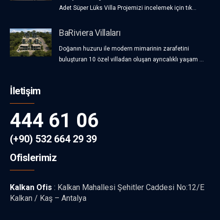
Adet Süper Lüks Villa Projemizi incelemek için tık...
BaRiviera Villaları
Doğanın huzuru ile modern mimarinin zarafetini
buluşturan 10 özel villadan oluşan ayrıcalıklı yaşam ...
İletişim
444 61 06
(+90) 532 664 29 39
Ofislerimiz
Kalkan Ofis
: Kalkan Mahallesi Şehitler Caddesi No:12/E
Kalkan / Kaş – Antalya