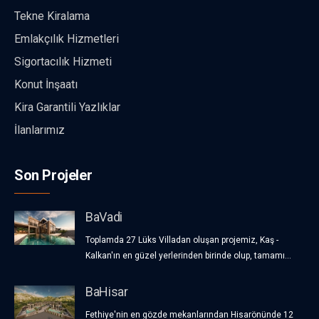
Tekne Kiralama
Emlakçılık Hizmetleri
Sigortacılık Hizmeti
Konut İnşaatı
Kira Garantili Yazlıklar
İlanlarımız
Son Projeler
BaVadi
Toplamda 27 Lüks Villadan oluşan projemiz, Kaş -
Kalkan'ın en güzel yerlerinden birinde olup, tamamı...
BaHisar
Fethiye'nin en gözde mekanlarından Hisarönünde 12