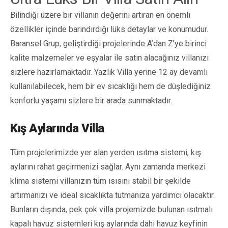
Bilindiği üzere bir villanın değerini artıran en önemli
özellikler içinde barındırdığı lüks detaylar ve konumudur.
Baransel Grup, geliştirdiği projelerinde A’dan Z’ye birinci
kalite malzemeler ve eşyalar ile satın alacağınız villanızı
sizlere hazırlamaktadır. Yazlık Villa yerine 12 ay devamlı
kullanılabilecek, hem bir ev sıcaklığı hem de düşlediğiniz
konforlu yaşamı sizlere bir arada sunmaktadır.
Kış Aylarında Villa
Tüm projelerimizde yer alan yerden ısıtma sistemi, kış
aylarını rahat geçirmenizi sağlar. Aynı zamanda merkezi
klima sistemi villanızın tüm ısısını stabil bir şekilde
artırmanızı ve ideal sıcaklıkta tutmanıza yardımcı olacaktır.
Bunların dışında, pek çok villa projemizde bulunan ısıtmalı
kapalı havuz sistemleri kış aylarında dahi havuz keyfinin