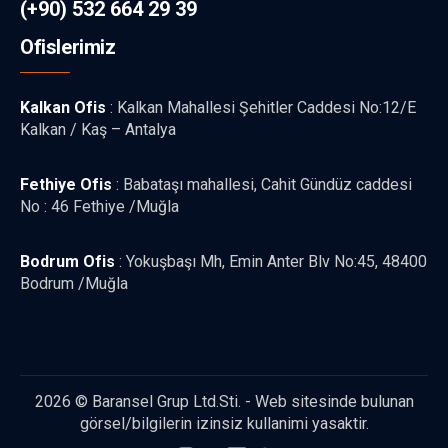
(+90) 532 664 29 39
Ofislerimiz
Kalkan Ofis
: Kalkan Mahallesi Şehitler Caddesi No:12/E
Kalkan / Kaş – Antalya
Fethiye Ofis
: Babataşı mahallesi, Cahit Gündüz caddesi
No : 46 Fethiye /Muğla
Bodrum Ofis
: Yokuşbaşı Mh, Emin Anter Blv No:45, 48400
Bodrum /Muğla
2026 © Baransel Grup Ltd.Sti. - Web sitesinde bulunan
görsel/bilgilerin izinsiz kullanimi yasaktir.