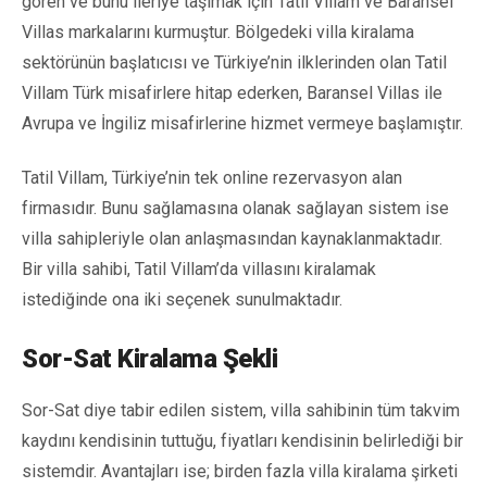
gören ve bunu ileriye taşımak için Tatil Villam ve Baransel
Villas markalarını kurmuştur. Bölgedeki villa kiralama
sektörünün başlatıcısı ve Türkiye’nin ilklerinden olan Tatil
Villam Türk misafirlere hitap ederken, Baransel Villas ile
Avrupa ve İngiliz misafirlerine hizmet vermeye başlamıştır.
Tatil Villam, Türkiye’nin tek online rezervasyon alan
firmasıdır. Bunu sağlamasına olanak sağlayan sistem ise
villa sahipleriyle olan anlaşmasından kaynaklanmaktadır.
Bir villa sahibi, Tatil Villam’da villasını kiralamak
istediğinde ona iki seçenek sunulmaktadır.
Sor-Sat Kiralama Şekli
Sor-Sat diye tabir edilen sistem, villa sahibinin tüm takvim
kaydını kendisinin tuttuğu, fiyatları kendisinin belirlediği bir
sistemdir. Avantajları ise; birden fazla villa kiralama şirketi