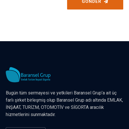
GÖNDER
Bugün tüm sermayesi ve yetkileri Baransel Grup’a ait üç
farlı şirket birleşmiş olup Baransel Grup adı altında EMLAK,
İNŞAAT, TURİZM, OTOMOTİV ve SİGORTA aracılık
hizmetlerini sunmaktadır.