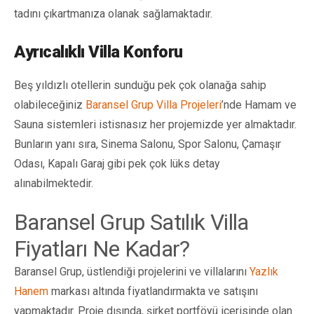
tadını çıkartmanıza olanak sağlamaktadır.
Ayrıcalıklı Villa Konforu
Beş yıldızlı otellerin sunduğu pek çok olanağa sahip
olabileceğiniz
Baransel Grup Villa Projeleri
’nde Hamam ve
Sauna sistemleri istisnasız her projemizde yer almaktadır.
Bunların yanı sıra, Sinema Salonu, Spor Salonu, Çamaşır
Odası, Kapalı Garaj gibi pek çok lüks detay
alınabilmektedir.
Baransel Grup Satılık Villa
Fiyatları Ne Kadar?
Baransel Grup, üstlendiği projelerini ve villalarını
Yazlık
Hanem
markası altında fiyatlandırmakta ve satışını
yapmaktadır. Proje dışında, şirket portföyü içerisinde olan