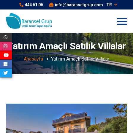
444 61 06
info@baranselgrup.com
TR
Yatırım Amaçlı Satılık Villalar
Anasayfa
Yatırım Amaçlı Satılık Villalar