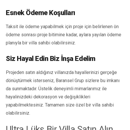
Esnek Ödeme Koşulları
Taksit ile ödeme yapabilmek için proje için belirlenen ön
ödeme sonrası proje bitimine kadar, aylara yayılan ödeme
planıyla bir villa sahibi olabilirsiniz.
Siz Hayal Edin Biz İnşa Edelim
Projeden satın aldığınız villanızda hayallerinizi gerçeğe
dönüştürmek isterseniz, Baransel Grup sizlere bu imkanı
da sunmaktadır. Üstelik deneyimli mimarlarımız ile
hayalinizdeki dekorasyon ve değişiklikleri
yapabilmektesiniz. Tamamen size özel bir villa sahibi
olabilirsiniz.
Ultra Lüks Bir Villa Satın Alın