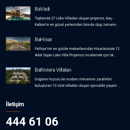
BaVadi
Toplamda 27 Lüks Villadan oluşan projemiz, Kaş -
Kalkan'ın en güzel yerlerinden birinde olup, tamamı...
BaHisar
Fethiye'nin en gözde mekanlarından Hisarönünde 12
Adet Süper Lüks Villa Projemizi incelemek için tık...
BaRiviera Villaları
Doğanın huzuru ile modern mimarinin zarafetini
buluşturan 10 özel villadan oluşan ayrıcalıklı yaşam ...
İletişim
444 61 06