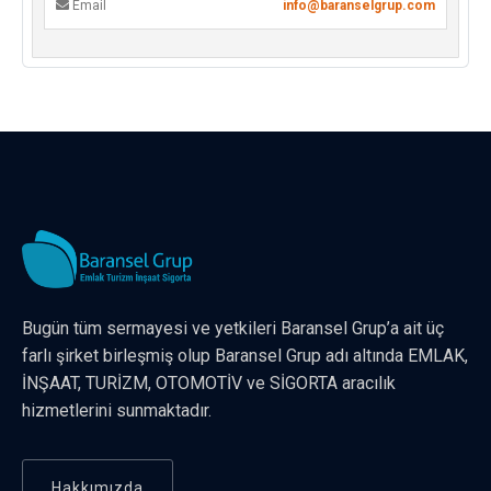
Email
info@baranselgrup.com
Bugün tüm sermayesi ve yetkileri Baransel Grup’a ait üç
farlı şirket birleşmiş olup Baransel Grup adı altında EMLAK,
İNŞAAT, TURİZM, OTOMOTİV ve SİGORTA aracılık
hizmetlerini sunmaktadır.
Hakkımızda