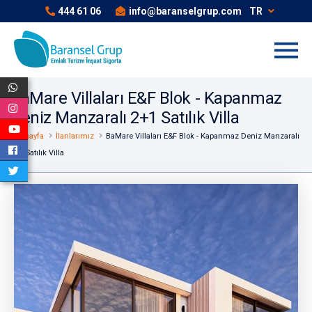
444 61 06
info@baranselgrup.com
TR
BaMare Villaları E&F Blok - Kapanmaz
Deniz Manzaralı 2+1 Satılık Villa
Anasayfa
İlanlarımız
BaMare Villaları E&F Blok - Kapanmaz Deniz Manzaralı
2+1 Satılık Villa