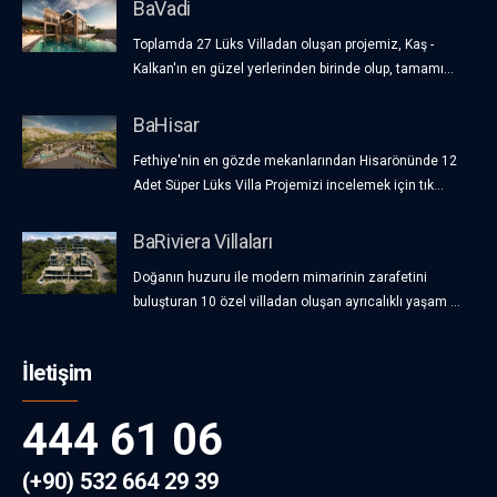
BaVadi
Toplamda 27 Lüks Villadan oluşan projemiz, Kaş -
Kalkan'ın en güzel yerlerinden birinde olup, tamamı...
BaHisar
Fethiye'nin en gözde mekanlarından Hisarönünde 12
Adet Süper Lüks Villa Projemizi incelemek için tık...
BaRiviera Villaları
Doğanın huzuru ile modern mimarinin zarafetini
buluşturan 10 özel villadan oluşan ayrıcalıklı yaşam ...
İletişim
444 61 06
(+90) 532 664 29 39