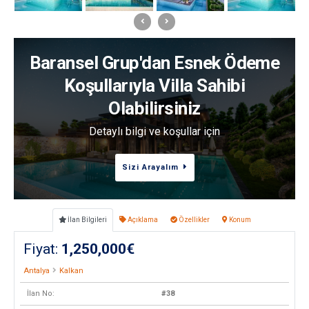
Baransel Grup'dan Esnek Ödeme
Koşullarıyla Villa Sahibi
Olabilirsiniz
Detaylı bilgi ve koşullar için
Sizi Arayalım
İlan Bilgileri
Açıklama
Özellikler
Konum
Fiyat:
1,250,000€
Antalya
Kalkan
İlan No:
#38