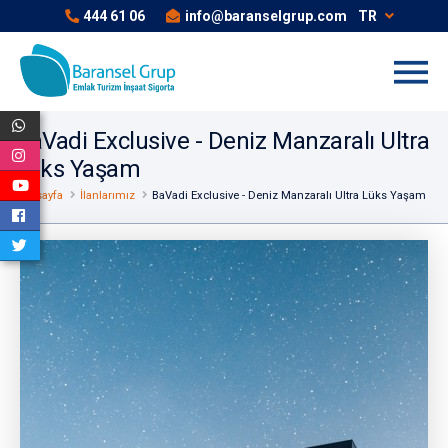
444 61 06
info@baranselgrup.com
TR
BaVadi Exclusive - Deniz Manzaralı Ultra
Lüks Yaşam
Anasayfa
İlanlarımız
BaVadi Exclusive - Deniz Manzaralı Ultra Lüks Yaşam