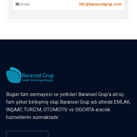
Email
info@baranselgrup.com
Bugün tüm sermayesi ve yetkileri Baransel Grup’a ait üç
farlı şirket birleşmiş olup Baransel Grup adı altında EMLAK,
İNŞAAT, TURİZM, OTOMOTİV ve SİGORTA aracılık
hizmetlerini sunmaktadır.