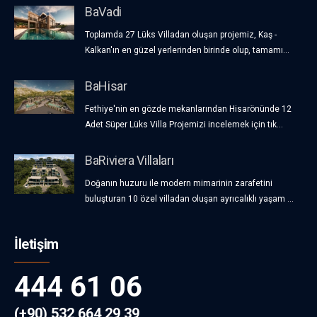
BaVadi
Toplamda 27 Lüks Villadan oluşan projemiz, Kaş -
Kalkan'ın en güzel yerlerinden birinde olup, tamamı...
BaHisar
Fethiye'nin en gözde mekanlarından Hisarönünde 12
Adet Süper Lüks Villa Projemizi incelemek için tık...
BaRiviera Villaları
Doğanın huzuru ile modern mimarinin zarafetini
buluşturan 10 özel villadan oluşan ayrıcalıklı yaşam ...
İletişim
444 61 06
(+90) 532 664 29 39