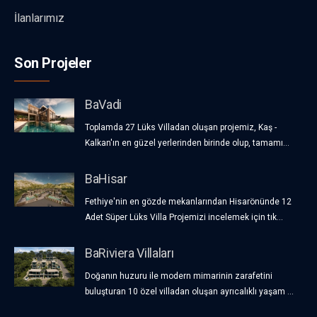
İlanlarımız
Son Projeler
BaVadi
Toplamda 27 Lüks Villadan oluşan projemiz, Kaş -
Kalkan'ın en güzel yerlerinden birinde olup, tamamı...
BaHisar
Fethiye'nin en gözde mekanlarından Hisarönünde 12
Adet Süper Lüks Villa Projemizi incelemek için tık...
BaRiviera Villaları
Doğanın huzuru ile modern mimarinin zarafetini
buluşturan 10 özel villadan oluşan ayrıcalıklı yaşam ...