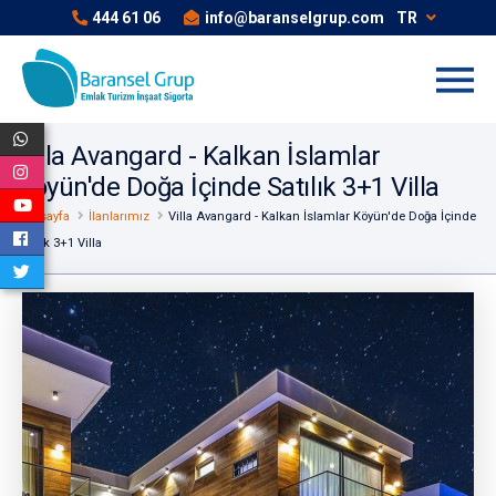
444 61 06
info@baranselgrup.com
TR
Villa Avangard - Kalkan İslamlar
Köyün'de Doğa İçinde Satılık 3+1 Villa
Anasayfa
İlanlarımız
Villa Avangard - Kalkan İslamlar Köyün'de Doğa İçinde
Satılık 3+1 Villa