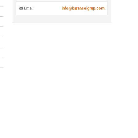
Email
info@baranselgrup.com