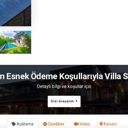
 Esnek Ödeme Koşullarıyla Villa Sa
Detaylı bilgi ve koşullar için
Sizi Arayalım
Açıklama
Özellikler
Video
Konum