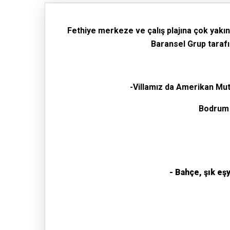
Fethiye merkeze ve çalış plajına çok yakı
Baransel Grup tarafı
-Villamız da
Amerikan Mutf
Bodrum 
- Bahçe, şık eş