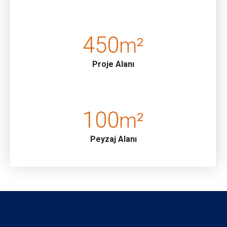
450
m²
Proje Alanı
100
m²
Peyzaj Alanı