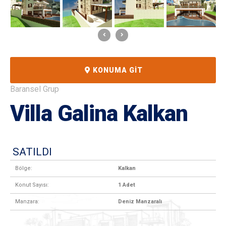
KONUMA GIT
Baransel Grup
Villa Galina Kalkan
SATILDI
Bölge:
Kalkan
Konut Sayısı:
1 Adet
Manzara:
Deniz Manzaralı