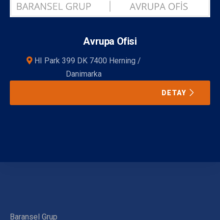
Avrupa Ofisi
HI Park 399 DK 7400 Herning /
Danimarka
DETAY
Baransel Grup