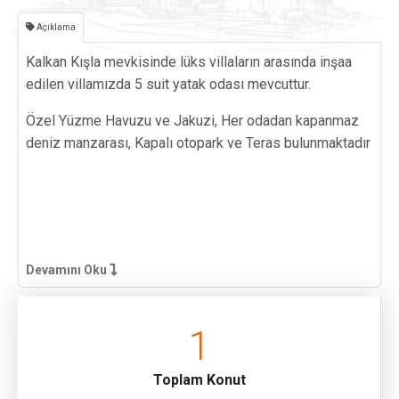
Açıklama
Kalkan Kışla mevkisinde lüks villaların arasında inşaa
edilen villamızda 5 suit yatak odası mevcuttur.
Özel Yüzme Havuzu ve Jakuzi, Her odadan kapanmaz
deniz manzarası, Kapalı otopark ve Teras bulunmaktadır
Devamını Oku
1
Toplam Konut