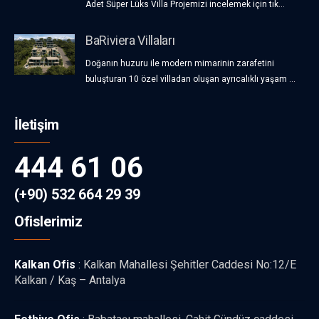
Adet Süper Lüks Villa Projemizi incelemek için tık...
BaRiviera Villaları
Doğanın huzuru ile modern mimarinin zarafetini
buluşturan 10 özel villadan oluşan ayrıcalıklı yaşam ...
İletişim
444 61 06
(+90) 532 664 29 39
Ofislerimiz
Kalkan Ofis
: Kalkan Mahallesi Şehitler Caddesi No:12/E
Kalkan / Kaş – Antalya