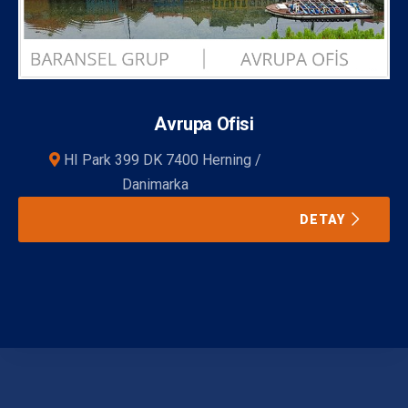
Avrupa Ofisi
HI Park 399 DK 7400 Herning /
Danimarka
DETAY